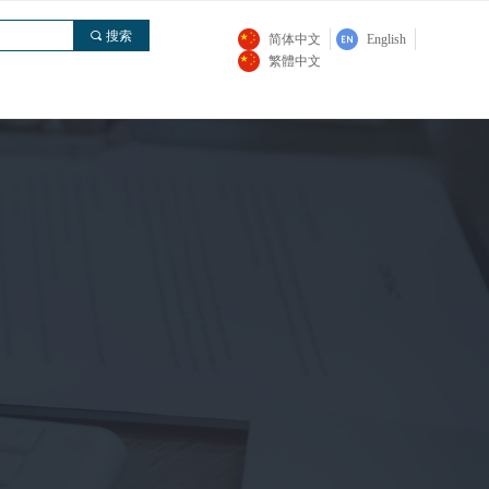
끠
搜索
简体中文
English
繁體中文