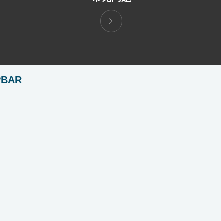
ꁕ
BAR