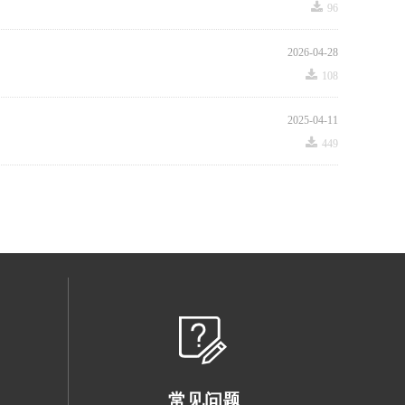
끂
96
2026-04-28
끂
108
2025-04-11
끂
449
常见问题