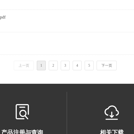
pdf
上一页
1
2
3
4
5
下一页
产品注册与查询
相关下载