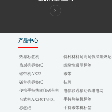
ꁕ
产品中心
热感标签机
特种材料耐高耐低温阻燃尼
热感机标签纸
缠绕性透明标签
碳带机AX22
碳带
碳带机标签纸
挂牌
便携手持热转印碳带机
电信联通移动铁塔电网
手持热敏机标签
台式机AX240T/340T
手持碳带机标签
标签纸