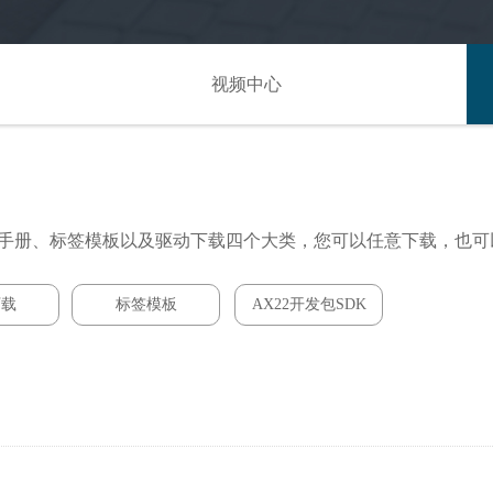
视频中心
视频中心
品手册、标签模板以及驱动下载四个大类，您可以任意下载，也
下载
标签模板
AX22开发包SDK