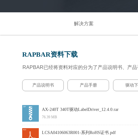
解决方案
解决方案
RAPBAR资料下载
RAPBAR已经将资料对应的分为了产品说明书、产
产品说明书
产品手册
驱动
AX-240T 340T驱动LabelDriver_12.4.0.rar
76.39 MB
LCSA04106063R001-系列RoHS证书.pdf