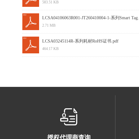
583.51 KB
LCSA04106063R001-JT260410004-1-系列Smart Tag.
2.71 MB
LCSA03245114R-系列耗材RoHS证书.pdf
464.17 KB
授权代理商查询