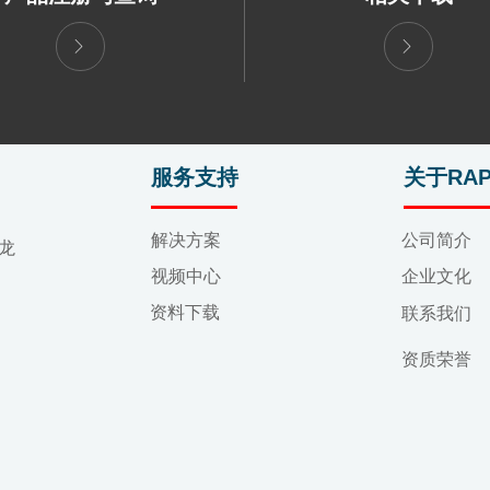
ꁕ
ꁕ
服务支持
关于RAP
解决方案
公司简介
龙
视频中心
企业文化
资料下载
联系我们
资质荣誉